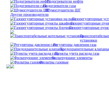
Подогреватели нефти
Подогреватели газа
Шумоглушители ШГ
Другие производители
Газорегуляторные уст
Газорегуляторные пу
Газорегуляторные пун
Транспортабельн
установки
Регуляторы давления газа
Предохранительные клапаны
Пункты учета расхода газа
Фильтрующие элементы
Фильтры газовые