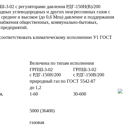
-3-02 с регуляторами давления РДГ-150Н(В)/200
дных углеводородных и других неагрессивных газов с
, среднее и высокое (до 0,6 Мпа) давление и поддержания
оснабжения общественных, коммунально-бытовых,
 предприятий.
соответствовать климатическому исполнению У1 ГОСТ
Величина по типам исполнения
ГРПШ-3-02
ГРПШ-3-02
с РДГ-150Н/200
с РДГ-150В/200
природный газ по ГОСТ 5542-87
до 1,2
я,
1-60
30-600
5000 (36400)
газовая